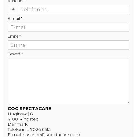
Telefonnr.
*
E-mail
*
Emne
*
Besked
*
COC SPECTACARE
Huginsvej 8
4100 Ringsted
Danmark
Telefonnr.:
7026 6615
E-mail:
susanne@spectacare.com