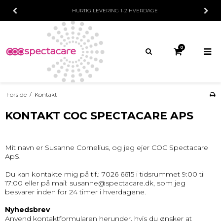
HURTIG LEVERING
1-2 HVERDAGE
0
Forside
/
Kontakt
KONTAKT COC SPECTACARE APS
Mit navn er Susanne Cornelius, og jeg ejer COC Spectacare
ApS.
Du kan kontakte mig på tlf.: 7026 6615 i tidsrummet 9:00 til
17:00 eller på mail: susanne@spectacare.dk, som jeg
besvarer inden for 24 timer i hverdagene.
Nyhedsbrev
Anvend kontaktformularen herunder, hvis du ønsker at