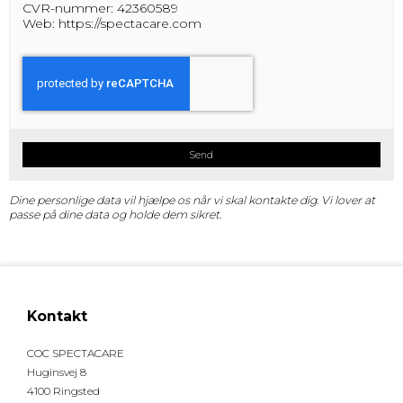
CVR-nummer: 42360589
Web:
https://spectacare.com
Send
Dine personlige data vil hjælpe os når vi skal kontakte dig. Vi lover at
passe på dine data og holde dem sikret.
Kontakt
COC SPECTACARE
Huginsvej 8
4100 Ringsted