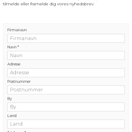
tilmelde eller framelde dig vores nyhedsbrev.
Firmanavn
Navn
*
Adresse
Postnummer
By
Land