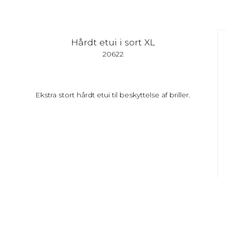
Hårdt etui i sort XL
20622
Ekstra stort hårdt etui til beskyttelse af briller.