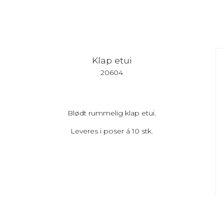
Klap etui
20604
Blødt rummelig klap etui.
Leveres i poser á 10 stk.