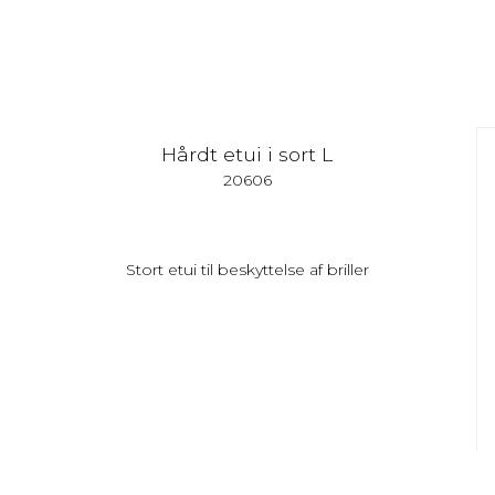
Hårdt etui i sort L
20606
Stort etui til beskyttelse af briller