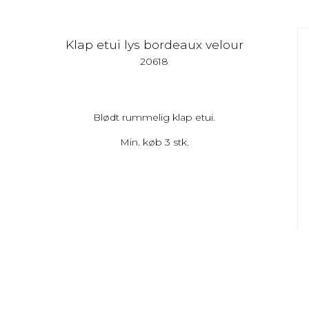
Klap etui lys bordeaux velour
20618
Blødt rummelig klap etui.
Min. køb 3 stk.