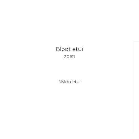
Blødt etui
20611
Nylon etui