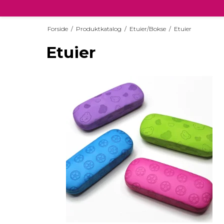
Forside
/
Produktkatalog
/
Etuier/Bokse
/
Etuier
Etuier