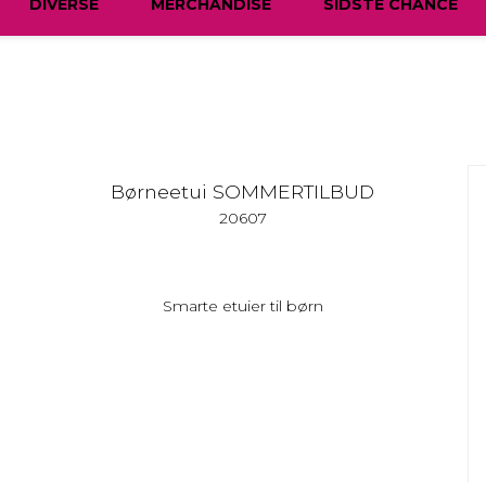
DIVERSE
MERCHANDISE
SIDSTE CHANCE
Børneetui SOMMERTILBUD
20607
Smarte etuier til børn