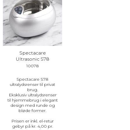
Spectacare
Ultrasonic S78
10078
Spectacare S78
ultralydsrenser til privat
brug.
Eksklusiv ultralydsrenser
til hjemmebrug i elegant
design med runde og
bløde former.
Prisen er inkl. el-retur
gebyr på kr. 4,00 pr.