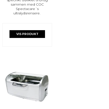
sammen med COC
Spectacare´s
ultralydsrensere.
VIS PRODUKT