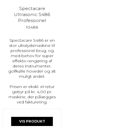
Spectacare
Ultrasonic S486
Professionel
10486
Spectacare S486 er en
stor ultralydsmaskine til
professionel brug, og
med behov for super
effektiv rengøring af
deres instrumenter,
golfkølle hoveder og alt
muligt andet.
Prisen er ekskl. el-retur
gebyr på kr. 4,00 pr.
maskine, der pålægges
ved fakturering.
VIS PRODUKT