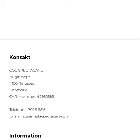
Kontakt
COC SPECTACARE
Huginsvej 8
4100 Ringsted
Danmark
CVR-nummer
:
42360589
Telefonnr.
:
7026 6615
E-mail
:
susanne@spectacare.com
Information