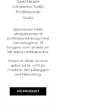
Spectacare
Ultrasonic S482
Professionel
10482
Spectacare S482
ultralydsrenser til
professionelt brug med
varmelegeme. Til
brugere som ønsker en
lidt større tankkapacitet.
Prisen er ekskl. el-retur
gebyr på kr. 4,00 pr.
maskine, der pålægges
ved fakturering.
VIS PRODUKT