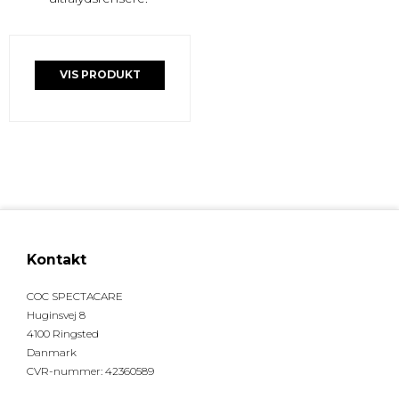
VIS PRODUKT
Kontakt
COC SPECTACARE
Huginsvej 8
4100 Ringsted
Danmark
CVR-nummer
:
42360589