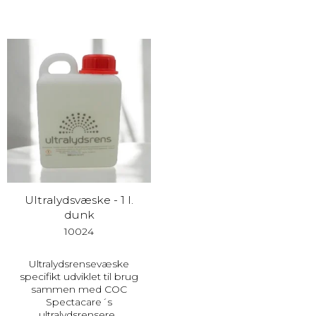
Ultralydsvæske - 1 l.
dunk
10024
Ultralydsrensevæske
specifikt udviklet til brug
sammen med COC
Spectacare´s
ultralydsrensere.