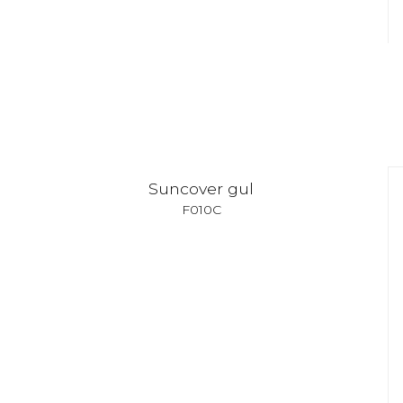
Suncover gul
F010C