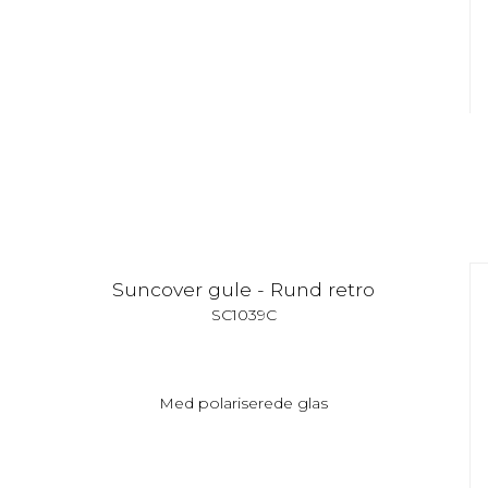
Suncover gule - Rund retro
SC1039C
Med polariserede glas