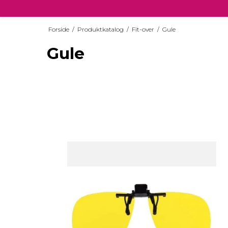
Forside
/
Produktkatalog
/
Fit-over
/
Gule
Gule