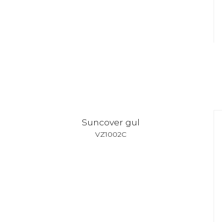
Suncover gul
VZ1002C