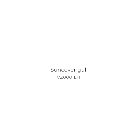
Suncover gul
VZ0001LH