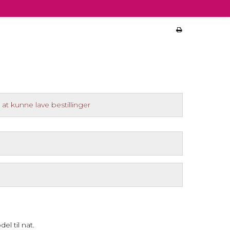
l
at kunne lave bestillinger
l til nat.