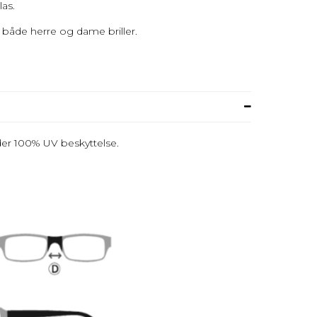
las.
 både herre og dame briller.
der 100% UV beskyttelse.