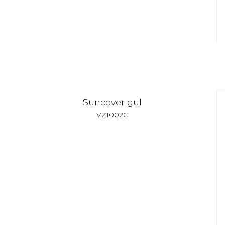
Suncover gul
VZ1002C