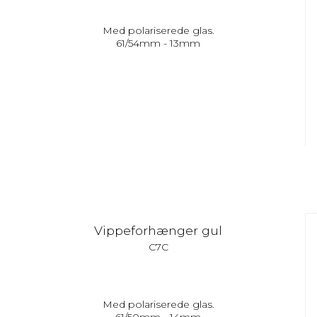
Med polariserede glas.
61/54mm - 13mm
Vippeforhænger gul
C7C
Med polariserede glas.