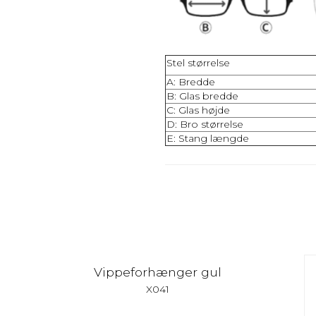
Stel størrelse
A: Bredde
B: Glas bredde
C: Glas højde
D: Bro størrelse
E: Stang længde
Vippeforhænger gul
X041