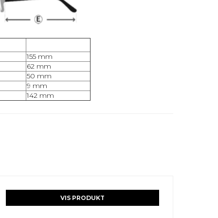
155 mm
62 mm
50 mm
9 mm
142 mm
VIS PRODUKT