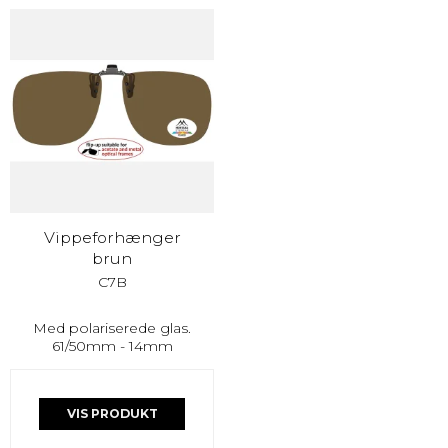
Vippeforhænger
brun
C7B
Med polariserede glas.
61/50mm - 14mm
VIS PRODUKT