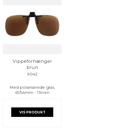
Vippeforhænger
brun
X042
Med polariserede glas.
61/54mm - 13mm
VIS PRODUKT