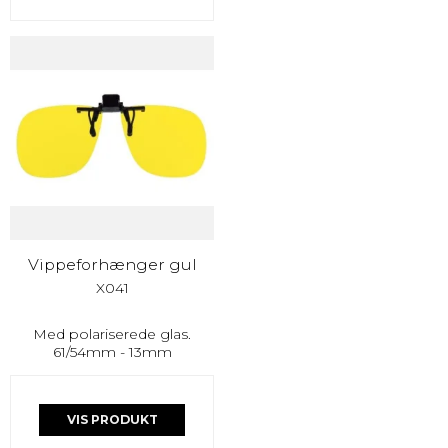
Vippeforhænger gul
X041
Med polariserede glas.
61/54mm - 13mm
VIS PRODUKT