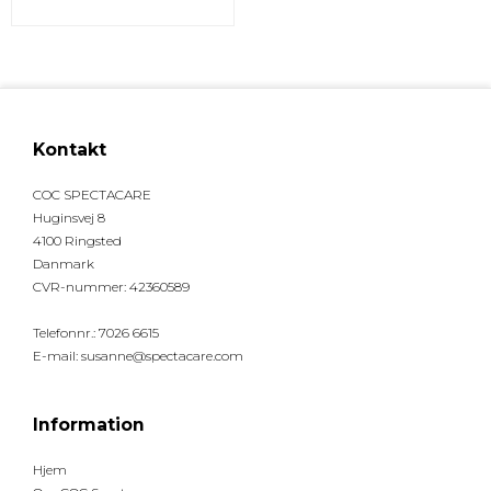
Kontakt
COC SPECTACARE
Huginsvej 8
4100 Ringsted
Danmark
CVR-nummer
:
42360589
Telefonnr.
:
7026 6615
E-mail
:
susanne@spectacare.com
Information
Hjem