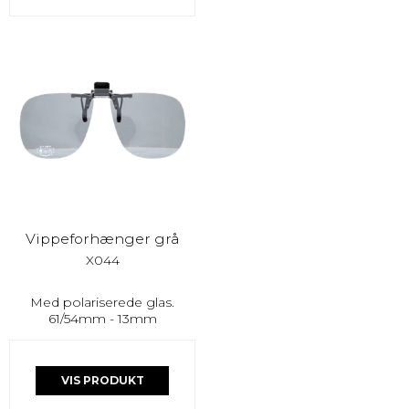
Vippeforhænger grå
X044
Med polariserede glas.
61/54mm - 13mm
VIS PRODUKT