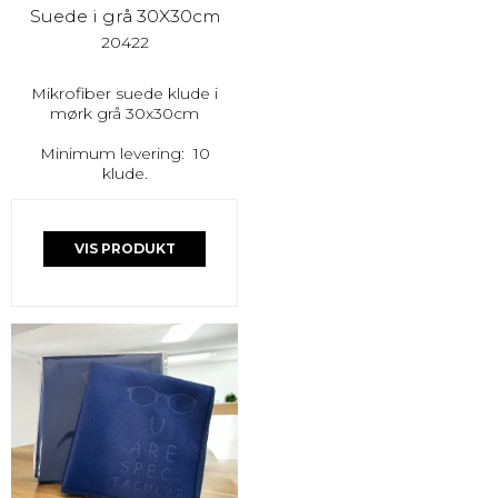
Suede i grå 30X30cm
20422
Mikrofiber suede klude i
mørk grå 30x30cm
Minimum levering: 10
klude.
VIS PRODUKT