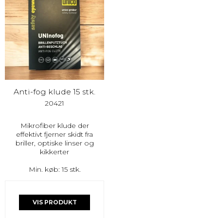
Anti-fog klude 15 stk.
20421
Mikrofiber klude der
effektivt fjerner skidt fra
briller, optiske linser og
kikkerter
Min. køb: 15 stk.
VIS PRODUKT