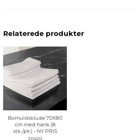
Relaterede produkter
Bomuldsklude 70X80
cm med hank (8
stk./pk.) - NY PRIS
20420