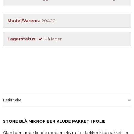
Model/Varenr.:
20400
Lagerstatus:
På lager
Beskrivelse
STORE BLÅ MIKROFIBER KLUDE PAKKET I FOLIE
Glæd den gode kunde med en ekstra stor lækker klud pakket i en