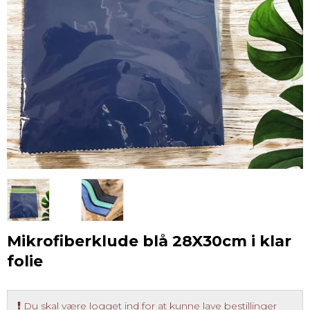
Mikrofiberklude blå 28X30cm i klar
folie
Du skal være logget ind for at kunne lave bestillinger