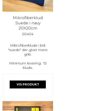
Mikrofiberklud
Suede i navy
20X20cm
20404
Mikrofiberklude i blå
"suede" der giver mere
grib.
Minimum levering: 15
klude.
VIS PRODUKT